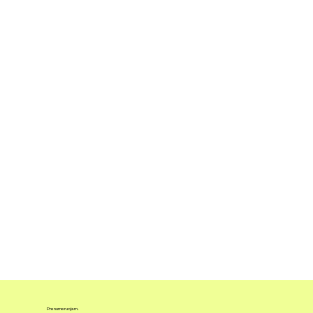
Prenumeruojam.