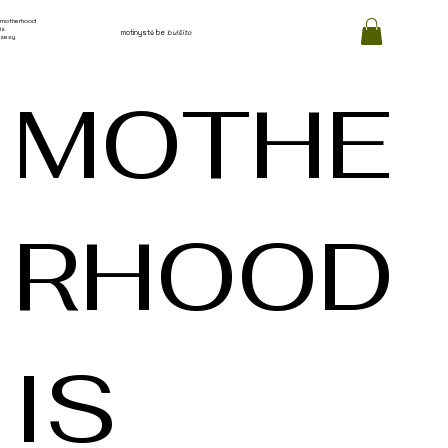
motherhood
is
motinystė be
bulšito
sexy
MOTHE
RHOOD
IS