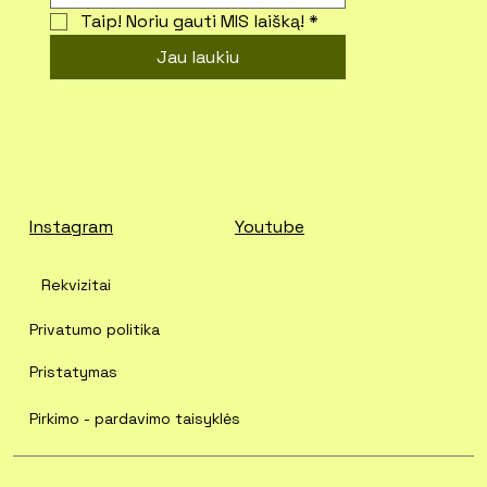
Taip! Noriu gauti MIS laišką!
*
Jau laukiu
Instagram
Youtube
Rekvizitai
Privatumo politika
Pristatymas
Pirkimo - pardavimo taisyklės