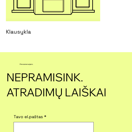
Klausykla
Prenumeruojam.
NEPRAMISINK.
ATRADIMŲ LAIŠKAI
Tavo el.paštas
*