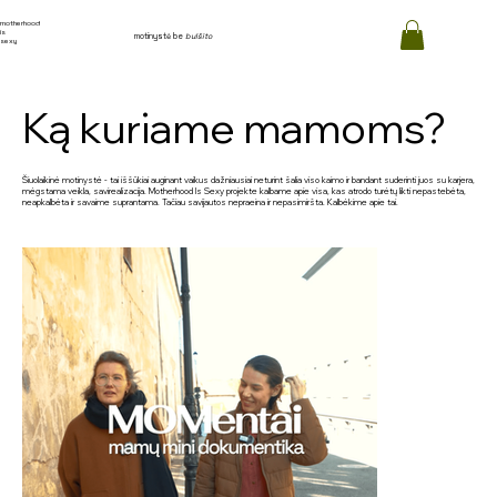
motherhood
is
motinystė be
bulšito
sexy
Ką kuriame mamoms?
Šiuolaikinė motinystė - tai iššūkiai auginant vaikus dažniausiai neturint šalia viso kaimo ir bandant suderinti juos su karjera,
mėgstama veikla, savirealizacija. Motherhood Is Sexy projekte kalbame apie visa, kas atrodo turėtų likti nepastebėta,
neapkalbėta ir savaime suprantama. Tačiau savijautos nepraeina ir nepasimiršta. Kalbėkime apie tai.