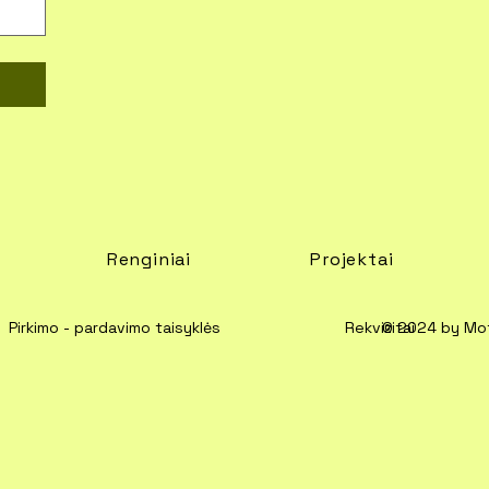
Renginiai
Projektai
Pirkimo - pardavimo taisyklės
Rekvizitai
© 2024 by Mo