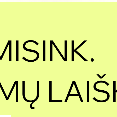
ISINK.
MŲ LAIŠ