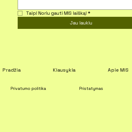
Taip! Noriu gauti MIS laišką!
*
Jau laukiu
Pradžia
Klausykla
Apie MIS
Privatumo politika
Pristatymas