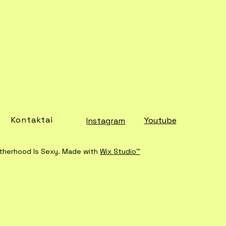
Kontaktai
Youtube
Instagram
therhood Is Sexy. Made with
Wix Studio™