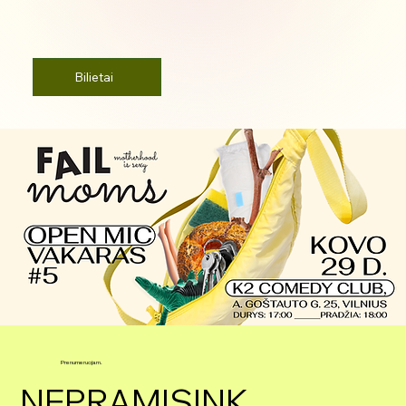
Bilietai
Prenumeruojam.
NEPRAMISINK.