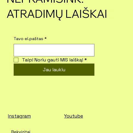
ATRADIMŲ LAIŠKAI
Tavo el.paštas
*
Taip! Noriu gauti MIS laišką!
*
Jau laukiu
Instagram
Youtube
Rekvizitai