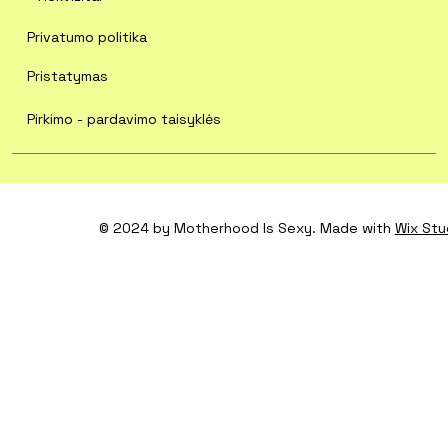
Privatumo politika
Pristatymas
Pirkimo - pardavimo taisyklės
© 2024 by Motherhood Is Sexy. Made with
Wix Stu