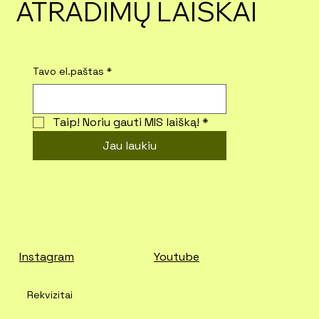
ATRADIMŲ LAIŠKAI
Tavo el.paštas
*
Taip! Noriu gauti MIS laišką!
*
Jau laukiu
Instagram
Youtube
Rekvizitai