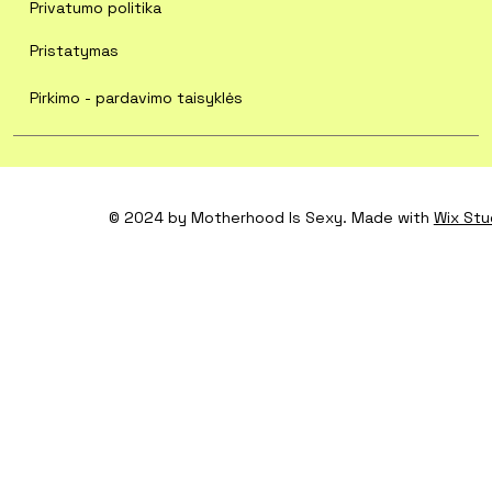
Privatumo politika
Pristatymas
Pirkimo - pardavimo taisyklės
© 2024 by Motherhood Is Sexy. Made with
Wix Stu