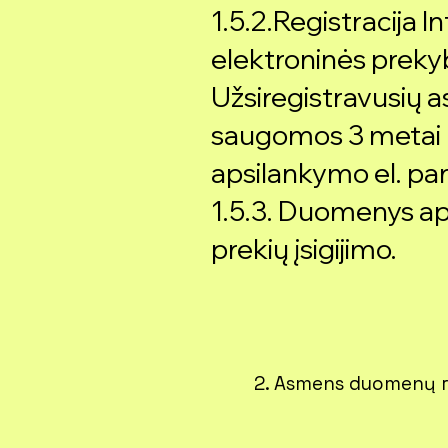
1.5.2.Registracija I
elektroninės prek
Užsiregistravusių 
saugomos 3 metai 
apsilankymo el. pa
1.5.3. Duomenys ap
prekių įsigijimo.
2. Asmens duomenų ri